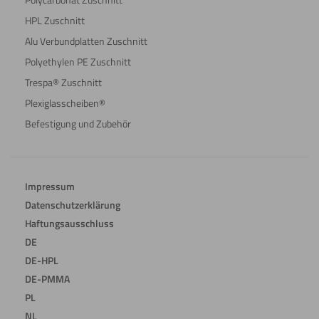
HPL Zuschnitt
Alu Verbundplatten Zuschnitt
Polyethylen PE Zuschnitt
Trespa® Zuschnitt
Plexiglasscheiben®
Befestigung und Zubehör
Impressum
Datenschutzerklärung
Haftungsausschluss
DE
DE-HPL
DE-PMMA
PL
NL