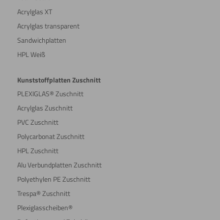
Acrylglas XT
Acrylglas transparent
Sandwichplatten
HPL Weiß
Kunststoffplatten Zuschnitt
PLEXIGLAS® Zuschnitt
Acrylglas Zuschnitt
PVC Zuschnitt
Polycarbonat Zuschnitt
HPL Zuschnitt
Alu Verbundplatten Zuschnitt
Polyethylen PE Zuschnitt
Trespa® Zuschnitt
Plexiglasscheiben®