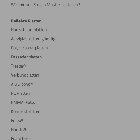
Wie können Sie ein Muster bestellen?
Beliebte Platten
Hartschaumplatten
Acrylglasplatten günstig
Polycarbonatplatten
Fassadenplatten
Trespa®
Verbundplatten
Alu Dibond®
PE Platten
PMMA Platten
Kompaktplatten
Forex®
Hart PVC
Foam board