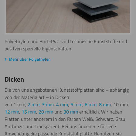
Polyethylen und Hart-PVC sind technische Kunststoffe und
besitzen spezielle Eigenschaften.
Mehr über Polyethylen
Dicken
Die von uns angebotenen Kunststoffplatten sind – abhängig
von der Materialart – in Dicken
von 1 mm,
2 mm
,
3 mm
,
4 mm
,
5 mm
,
6 mm
,
8 mm
, 10 mm,
12 mm
,
15 mm
,
20 mm
und
30 mm
erhältlich. Wir haben
Platten unter anderem in den Farben Weiß, Schwarz, Grau,
Anthrazit und Transparent. Bei uns finden Sie für jede
Anwendung die passende Kunststoffplatte. Benutzen Sie