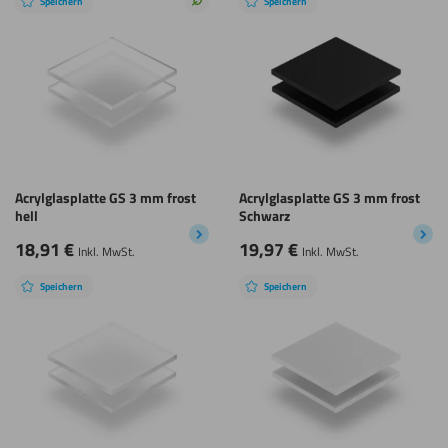
Speichern
Speichern
Nachhaltige
Wahl
Acrylglasplatte GS 3 mm frost
Acrylglasplatte GS 3 mm frost
hell
Schwarz
18,91
€
19,97
€
Inkl. MwSt.
Inkl. MwSt.
Speichern
Speichern