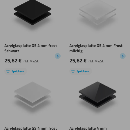
Acrylglasplatte GS 4 mm frost
Acrylglasplatte GS 4 mm Frost
Schwarz
milchig
25,62
€
25,62
€
Inkl. MwSt.
Inkl. MwSt.
Speichern
Speichern
Acrylglasplatte GS 4 mm frost
Acrylglasplatte 4 mm