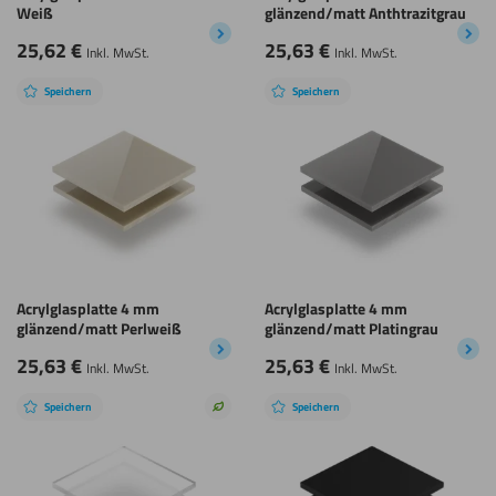
Weiß
glänzend/matt Anthtrazitgrau
25,62
€
25,63
€
Inkl. MwSt.
Inkl. MwSt.
Speichern
Speichern
Acrylglasplatte 4 mm
Acrylglasplatte 4 mm
glänzend/matt Perlweiß
glänzend/matt Platingrau
25,63
€
25,63
€
Inkl. MwSt.
Inkl. MwSt.
Speichern
Speichern
Nachhaltige
Wahl