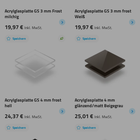
Acrylglasplatte GS 3 mm Frost
Acrylglasplatte GS 3 mm frost
milchig
Weiß
19,97
€
19,97
€
Inkl. MwSt.
Inkl. MwSt.
Speichern
Speichern
Nachhaltige
Wahl
Acrylglasplatte GS 4 mm frost
Acrylglasplatte 4 mm
hell
glänzend/matt Beigegrau
24,37
€
25,01
€
Inkl. MwSt.
Inkl. MwSt.
Speichern
Speichern