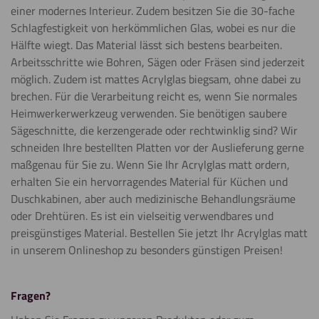
einer modernes Interieur. Zudem besitzen Sie die 30-fache
Schlagfestigkeit von herkömmlichen Glas, wobei es nur die
Hälfte wiegt. Das Material lässt sich bestens bearbeiten.
Arbeitsschritte wie Bohren, Sägen oder Fräsen sind jederzeit
möglich. Zudem ist mattes Acrylglas biegsam, ohne dabei zu
brechen. Für die Verarbeitung reicht es, wenn Sie normales
Heimwerkerwerkzeug verwenden. Sie benötigen saubere
Sägeschnitte, die kerzengerade oder rechtwinklig sind? Wir
schneiden Ihre bestellten Platten vor der Auslieferung gerne
maßgenau für Sie zu. Wenn Sie Ihr Acrylglas matt ordern,
erhalten Sie ein hervorragendes Material für Küchen und
Duschkabinen, aber auch medizinische Behandlungsräume
oder Drehtüren. Es ist ein vielseitig verwendbares und
preisgünstiges Material. Bestellen Sie jetzt Ihr Acrylglas matt
in unserem Onlineshop zu besonders günstigen Preisen!
Fragen?