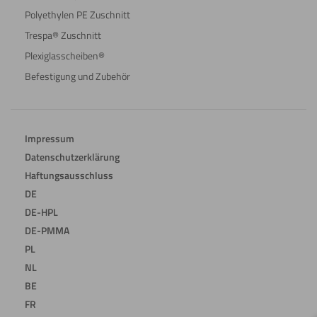
Polyethylen PE Zuschnitt
Trespa® Zuschnitt
Plexiglasscheiben®
Befestigung und Zubehör
Impressum
Datenschutzerklärung
Haftungsausschluss
DE
DE-HPL
DE-PMMA
PL
NL
BE
FR