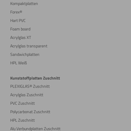
Kompaktplatten
Forex®
Hart PVC
Foam board
Acrylglas XT
Acrylglas transparent
Sandwichplatten
HPL Weiß
Kunststoffplatten Zuschnitt
PLEXIGLAS® Zuschnitt
Acrylglas Zuschnitt
PVC Zuschnitt
Polycarbonat Zuschnitt
HPL Zuschnitt
Alu Verbundplatten Zuschnitt