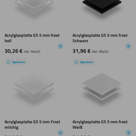
Acrylglasplatte GS 5 mm frost
Acrylglasplatte GS 5 mm frost
hell
Schwarz
30,26
€
31,96
€
Inkl. MwSt.
Inkl. MwSt.
Speichern
Speichern
Acrylglasplatte GS 5 mm Frost
Acrylglasplatte GS 5 mm frost
milchig
Weiß