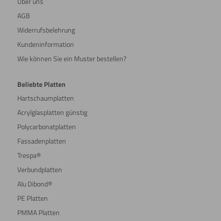
Über uns
AGB
Widerrufsbelehrung
Kundeninformation
Wie können Sie ein Muster bestellen?
Beliebte Platten
Hartschaumplatten
Acrylglasplatten günstig
Polycarbonatplatten
Fassadenplatten
Trespa®
Verbundplatten
Alu Dibond®
PE Platten
PMMA Platten