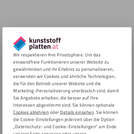
Wir respektieren Ihre Privatsphäre. Um das
einwandfreie Funktionieren unserer Website zu
gewährleisten und Ihr Erlebnis zu personalisieren,
verwenden wir Cookies und ähnliche Technologien,
die für den Betrieb unserer Website und die
Marketing-Personalisierung unerlässlich sind, damit
Sie Angebote erhalten, die besser auf Ihre
Interessen abgestimmt sind. Sie können optionale
Cookies ablehnen
oder
Details einsehen
. Sie können
die Cookie-Einstellungen jederzeit über die Option
„Datenschutz- und Cookie-Einstellungen" am Ende
unserer Seite anpassen oder unsere