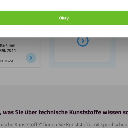
Alle anzeigen
Hart-PVC Platten
Okay
Zuschnitt
atte 4 mm
 RAL 7011
nkl. MwSt.
s, was Sie über technische Kunststoffe wissen so
ische Kunststoffe“ finden Sie Kunststoffe mit spezifischen 