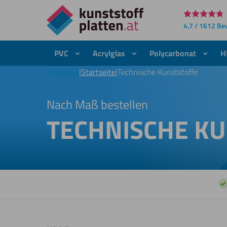
Direkt
4.7 / 1612 B
zum
Inhalt
PVC
Acrylglas
Polycarbonat
H
Zurück
|
Startseite
|
Technische Kunststoffe
Nach Maß bestellen
TECHNISCHE KU