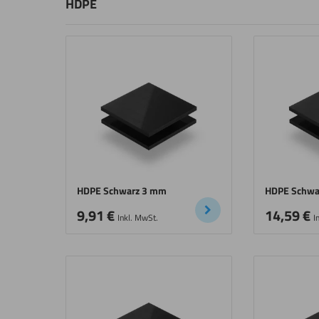
HDPE
HDPE Schwarz 3 mm
HDPE Schwa
9,91
€
14,59
€
Inkl. MwSt.
I