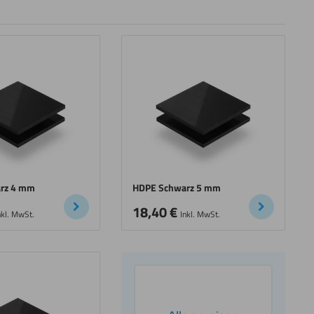
rz 4 mm
HDPE Schwarz 5 mm
18,40
€
nkl. MwSt.
Inkl. MwSt.