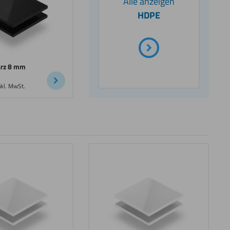
Alle anzeigen
HDPE
rz 8 mm
nkl. MwSt.