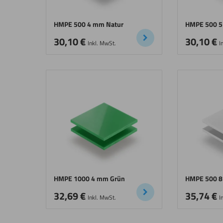
HMPE 500 4 mm Natur
HMPE 500 5
30,10
€
30,10
€
Inkl. MwSt.
I
HMPE 1000 4 mm Grün
HMPE 500 8
32,69
€
35,74
€
Inkl. MwSt.
I