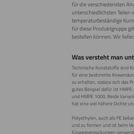
für die verschiedensten An
unterschiedlichsten Teilen
temperaturbeständige Kunst
für diese Produktgruppe gil
bestellen können. Wir liefe
Was versteht man unt
Technische Kunststoffe sind Ku
für eine bestimmte Anwendung
zu erhalten, sodass sich das P
gutes Beispiel dafür ist HMPE
und HMPE 1000. Beide Variant
hat eine viel höhere Dichte un
Polyethylen, auch als PE bekan
und zu formen und ist beim Ve
Einwegverpackungen verwendet.