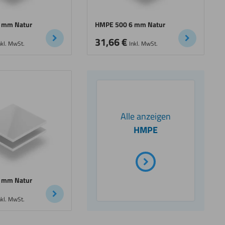
 mm Natur
HMPE 500 6 mm Natur
31,66
€
nkl. MwSt.
Inkl. MwSt.
Alle anzeigen
HMPE
 mm Natur
nkl. MwSt.