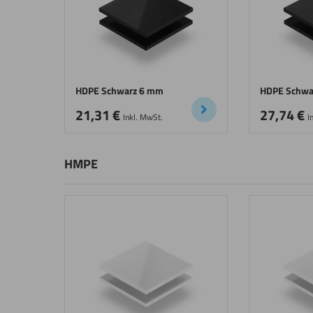
HDPE Schwarz 6 mm
HDPE Schwa
21,31
€
27,74
€
Inkl. MwSt.
I
HMPE