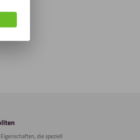
llten
Eigenschaften, die speziell