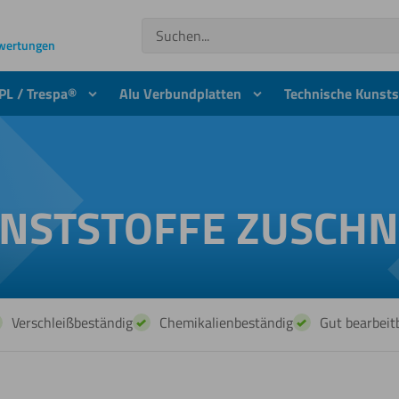
Suchen
ewertungen
PL / Trespa®
Alu Verbundplatten
Technische Kunsts
NSTSTOFFE ZUSCHN
Verschleißbeständig
Chemikalienbeständig
Gut bearbeit