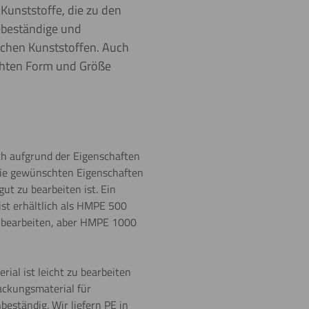
unststoffe, die zu den
rebeständige und
schen Kunststoffen. Auch
nschten Form und Größe
ich aufgrund der Eigenschaften
die gewünschten Eigenschaften
ut zu bearbeiten ist. Ein
ist erhältlich als HMPE 500
u bearbeiten, aber HMPE 1000
ial ist leicht zu bearbeiten
ackungsmaterial für
ständig. Wir liefern PE in