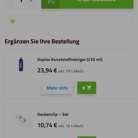
Aufhängesystem
Acrylglas
Schutzwand
Menge
Ergänzen Sie Ihre Bestellung
Vuplex Kunststoffreiniger (235 ml)
23,94
€
inkl. 19 % MwSt.
Mehr Info
Deckenclip – Set
10,74
€
inkl. 19 % MwSt.