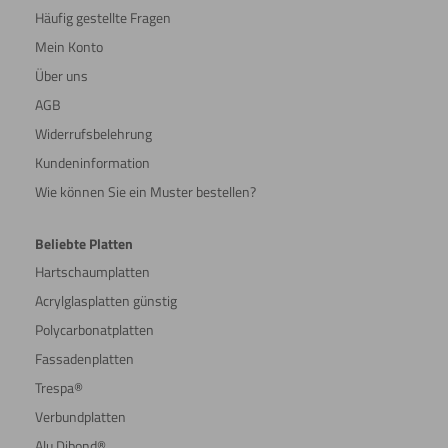
Häufig gestellte Fragen
Mein Konto
Über uns
AGB
Widerrufsbelehrung
Kundeninformation
Wie können Sie ein Muster bestellen?
Beliebte Platten
Hartschaumplatten
Acrylglasplatten günstig
Polycarbonatplatten
Fassadenplatten
Trespa®
Verbundplatten
Alu Dibond®