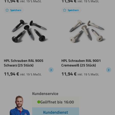
11,94
€
11,94
€
inkl. 19 % MwSt.
inkl. 19 % MwSt.
Speichern
Speichern
HPL Schrauben RAL 9005
HPL Schrauben RAL 9001
Schwarz (25 Stück)
Cremeweiß (25 Stück)
11,94
€
11,94
€
inkl. 19 % MwSt.
inkl. 19 % MwSt.
Kundenservice
Geöffnet bis 16:00
Kundendienst