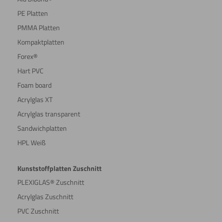
PE Platten
PMMA Platten
Kompaktplatten
Forex®
Hart PVC
Foam board
Acrylglas XT
Acrylglas transparent
Sandwichplatten
HPL Weiß
Kunststoffplatten Zuschnitt
PLEXIGLAS® Zuschnitt
Acrylglas Zuschnitt
PVC Zuschnitt