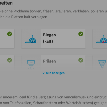
keiten
ie ohne Probleme bohren, fräsen, gravieren, verkleben, polieren 
h die Platten kalt verbiegen.
Biegen
(kalt)
Fräsen
Alle anzeigen
Malen
er anderem ideal für die Verglasung von vandalismus- und einbru
en von Telefonzellen, Schaufenstern oder Wartehäuschen) geeignet