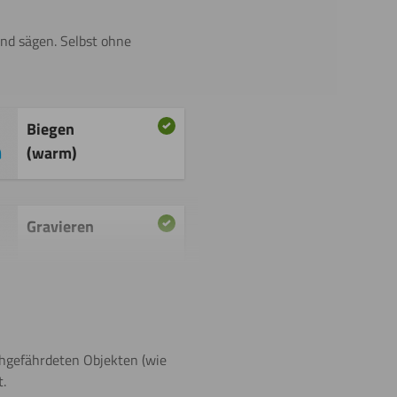
und sägen. Selbst ohne
Biegen
(warm)
Gravieren
Polieren
chgefährdeten Objekten (wie
.