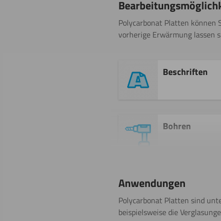
Bearbeitungsmöglich
Polycarbonat Platten können S
vorherige Erwärmung lassen sic
Beschriften
Bohren
Kleben
Anwendungen
Polycarbonat Platten sind unt
beispielsweise die Verglasung