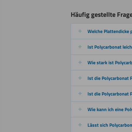
Sägen
Häufig gestellte Frag
(Kreissäge)
Welche Plattendicke 
Beschichten
Ist Polycarbonat leich
Wie stark ist Polycar
Schweißen
Ist die Polycarbonat 
Ist die Polycarbonat 
Wie kann ich eine Pol
Lässt sich Polycarbon