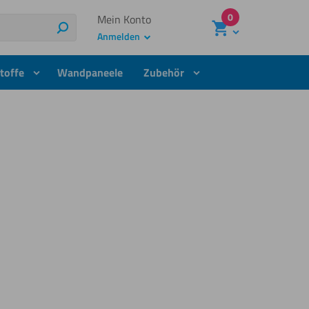
0
Mein Konto
Suchen
Anmelden
toffe
Wandpaneele
Zubehör