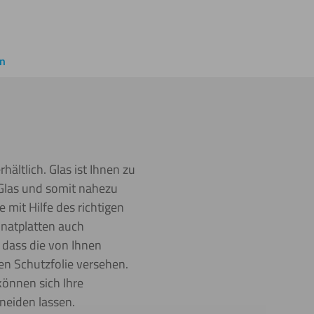
en
ältlich. Glas ist Ihnen zu
 Glas und somit nahezu
 mit Hilfe des richtigen
onatplatten auch
 dass die von Ihnen
en Schutzfolie versehen.
önnen sich Ihre
neiden lassen.