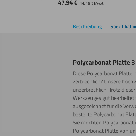
47,94
€
inkl. 19 % MwSt.
Beschreibung
Spezifikati
Polycarbonat Platte 
Diese Polycarbonat Platte h
zerbrechlich? Unsere hochw
unzerbrechlich. Trotz diese
Werkzeuges gut bearbeitet 
ausgezeichnet für die Verw
bestellte Polycarbonat Pla
Sie möchten Polycarbonat i
Polycarbonat Platte von u