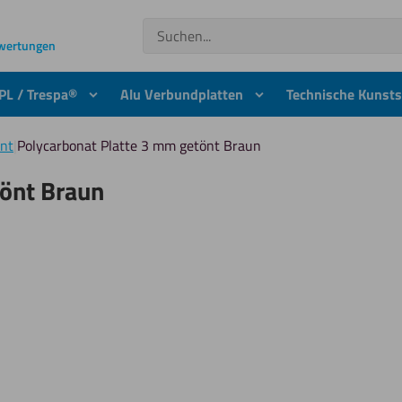
Suchen
ewertungen
PL / Trespa®
Alu Verbundplatten
Technische Kunsts
önt
|
Polycarbonat Platte 3 mm getönt Braun
tönt Braun