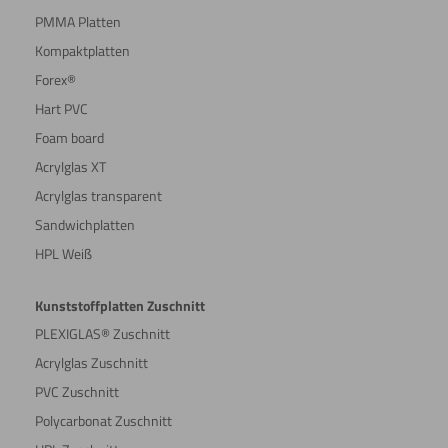
PMMA Platten
Kompaktplatten
Forex®
Hart PVC
Foam board
Acrylglas XT
Acrylglas transparent
Sandwichplatten
HPL Weiß
Kunststoffplatten Zuschnitt
PLEXIGLAS® Zuschnitt
Acrylglas Zuschnitt
PVC Zuschnitt
Polycarbonat Zuschnitt