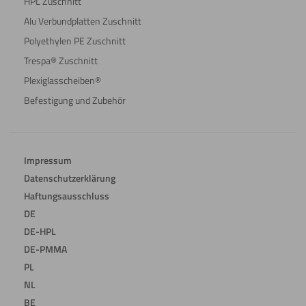
HPL Zuschnitt
Alu Verbundplatten Zuschnitt
Polyethylen PE Zuschnitt
Trespa® Zuschnitt
Plexiglasscheiben®
Befestigung und Zubehör
Impressum
Datenschutzerklärung
Haftungsausschluss
DE
DE-HPL
DE-PMMA
PL
NL
BE