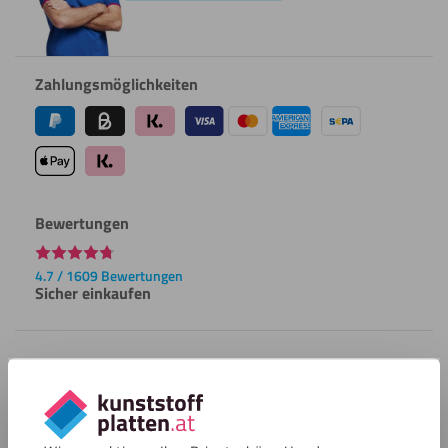
Zahlungsmöglichkeiten
Bewertungen
4.7 / 1609 Bewertungen
Sicher einkaufen
Kundenservice
Kundendienst
Versandkosten