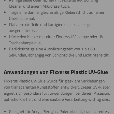
Reinige beide Oberflächen mit Fixxerss IPA Bonding
Cleaner und einem Mikrofasertuch.
Trage eine dünne, gleichmäßige Kleberschicht auf einer
Oberfläche auf.
Platziere die Teile und korrigiere sie, bis alles gut
ausgerichtet ist.
Härte den Kleber mit einer Fixxerss UV-Lampe oder UV-
Taschenlampe aus.
Berücksichtige eine Aushärtungszeit von 1 bis 60
Sekunden, abhängig von Schichtdicke und Lichtintensität
Anwendungen von Fixxerss Plastic UV-Glue
Fixxerss Plastic UV-Glue wurde für glasklare Verklebungen
von transparenten Kunststoffen entwickelt. Dieser UV-Kleber
eignet sich besonders für Anwendungen, bei denen Präzision,
optische Klarheit und eine saubere Verarbeitung wichtig sind.
Geeignet für Acryl, Plexiglas, Polycarbonat, transparentes