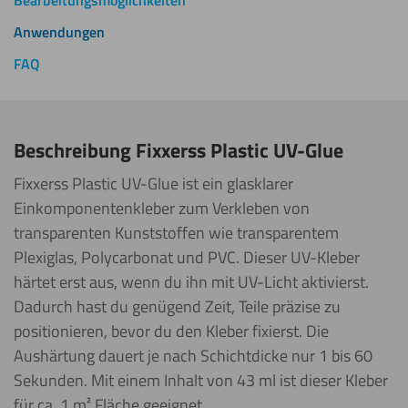
Bearbeitungsmöglichkeiten
Anwendungen
FAQ
Beschreibung Fixxerss Plastic UV-Glue
Fixxerss Plastic UV-Glue ist ein glasklarer
Einkomponentenkleber zum Verkleben von
transparenten Kunststoffen wie transparentem
Plexiglas, Polycarbonat und PVC. Dieser UV-Kleber
härtet erst aus, wenn du ihn mit UV-Licht aktivierst.
Dadurch hast du genügend Zeit, Teile präzise zu
positionieren, bevor du den Kleber fixierst. Die
Aushärtung dauert je nach Schichtdicke nur 1 bis 60
Sekunden. Mit einem Inhalt von 43 ml ist dieser Kleber
für ca. 1 m² Fläche geeignet.