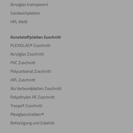
Acrylglas transparent
Sandwichplatten
HPL Weiß
Kunststoffplatten Zuschnitt
PLEXIGLAS® Zuschnitt
Acrylglas Zuschnitt
PVC Zuschnitt
Polycarbonat Zuschnitt
HPL Zuschnitt
Alu Verbundplatten Zuschnitt
Polyethylen PE Zuschnitt
Trespa® Zuschnitt
Plexiglasscheiben®
Befestigung und Zubehör