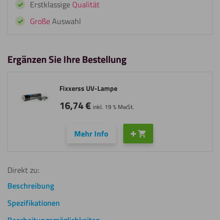
Erstklassige
Qualität
Große
Auswahl
Ergänzen Sie Ihre Bestellung
Fixxerss UV-Lampe
16,74
€
inkl. 19 % MwSt.
Mehr Info
Direkt zu:
Beschreibung
Spezifikationen