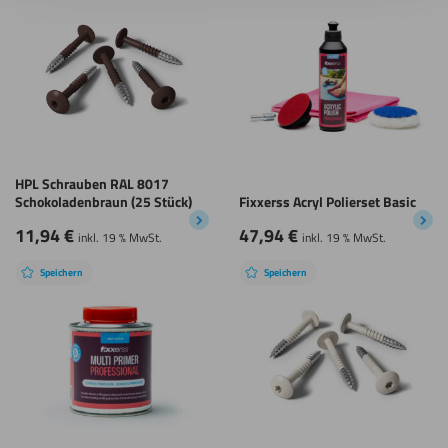
HPL Schrauben RAL 8017
Schokoladenbraun (25 Stück)
Fixxerss Acryl Polierset Basic
11,94
€
47,94
€
inkl. 19 % MwSt.
inkl. 19 % MwSt.
Speichern
Speichern