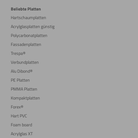
Beliebte Platten
Hartschaumplatten
Acrylglasplatten günstig
Polycarbonatplatten
Fassadenplatten
Trespa®
Verbundplatten
Alu Dibond®
PE Platten
PMMA Platten
Kompaktplatten
Forex®
Hart PVC
Foam board
Acrylglas XT