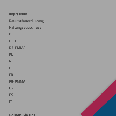
Impressum
Datenschutzerklärung
Haftungsausschluss
DE
DE-HPL
DE-PMMA
PL
NL
BE
FR
FR-PMMA
UK
ES
IT
Folgen Sie uns