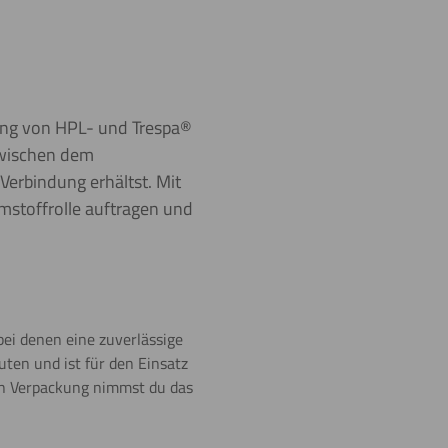
bung von HPL- und Trespa®
zwischen dem
Verbindung erhältst. Mit
umstoffrolle auftragen und
ei denen eine zuverlässige
uten und ist für den Einsatz
en Verpackung nimmst du das