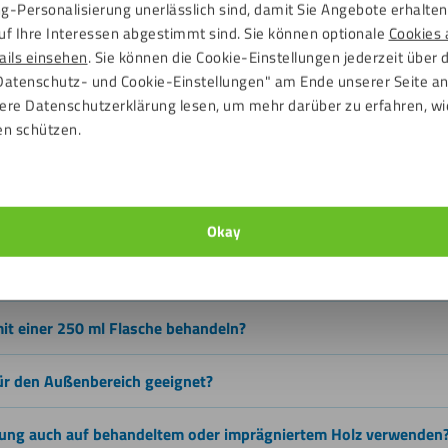
eine dauerhafte Verklebung geeignet.
g-Personalisierung unerlässlich sind, damit Sie Angebote erhalten,
uf Ihre Interessen abgestimmt sind. Sie können optionale
Cookies 
PL Platten auf Holzunterkonstruktionen.
ails einsehen
. Sie können die Cookie-Einstellungen jederzeit über 
rkleidungen, Dachgauben, Anbauten, Zäune und Nebengebäude.
Datenschutz- und Cookie-Einstellungen" am Ende unserer Seite a
rungs- und Reparaturarbeiten.
ere Datenschutzerklärung lesen, um mehr darüber zu erfahren, wi
ei denen eine starke und langfristige Haftung auf Holz benötigt wir
en schützen.
ation mit Fixxerss HPL Super Fixx und anderen Fixxerss Fassadenpl
en
Okay
ine Grundierung beim Verkleben von HPL auf Holz?
mit einer 250 ml Flasche behandeln?
für den Außenbereich geeignet?
rung auch auf behandeltem oder imprägniertem Holz verwenden