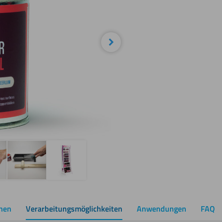
Weiter
onen
Verarbeitungsmöglichkeiten
Anwendungen
FAQ