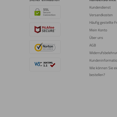
Kundendienst
Versandkosten
Häufig gestellte 
Mein Konto
Über uns
AGB
Widerrufsbelehru
Kundeninformati
Wie können Sie e
bestellen?