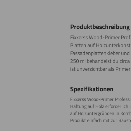
Produktbeschreibung
Fixxerss Wood-Primer Profe
Platten auf Holzunterkonst
Fassadenplattenkleber und 
250 ml behandelst du circa 
ist unverzichtbar als Prime
Spezifikationen
Fixxerss Wood-Primer Professi
Haftung auf Holz erforderlich 
auf Holzuntergründen in Komb
Produkt einfach mit zur Bauste