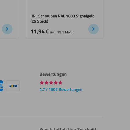
HPL Schrauben RAL 1003 Signalgelb
(25 Stück)
11,94
€
inkl. 19 % MwSt.
Bewertungen
4.7 / 1602 Bewertungen
Kunststoffplatten Zuschnitt