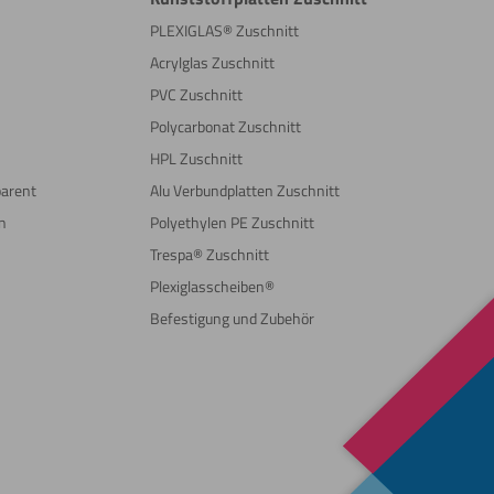
n
PLEXIGLAS® Zuschnitt
Acrylglas Zuschnitt
PVC Zuschnitt
Polycarbonat Zuschnitt
HPL Zuschnitt
parent
Alu Verbundplatten Zuschnitt
n
Polyethylen PE Zuschnitt
Trespa® Zuschnitt
Plexiglasscheiben®
Befestigung und Zubehör