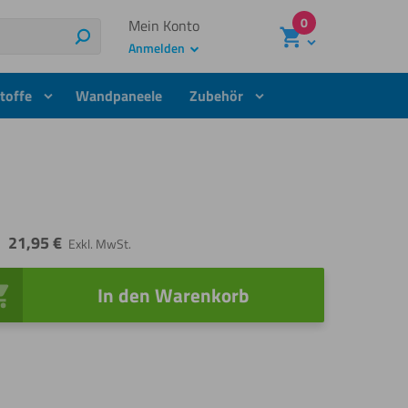
0
Mein Konto
Suchen
Anmelden
toffe
Wandpaneele
Zubehör
21,95
€
Exkl. MwSt.
In den Warenkorb