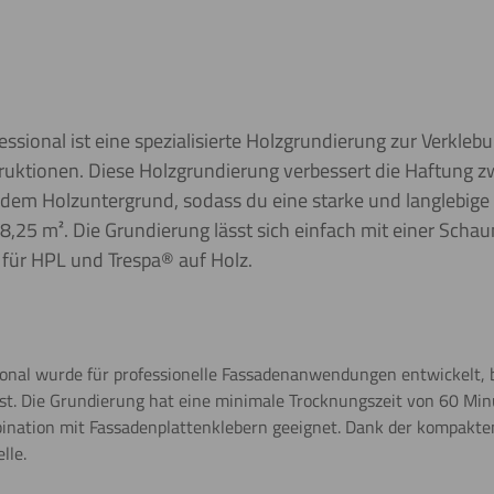
ssional ist eine spezialisierte Holzgrundierung zur Verkle
ruktionen. Diese Holzgrundierung verbessert die Haftung 
dem Holzuntergrund, sodass du eine starke und langlebige 
8,25 m². Die Grundierung lässt sich einfach mit einer Scha
r für HPL und Trespa® auf Holz.
onal wurde für professionelle Fassadenanwendungen entwickelt, b
ist. Die Grundierung hat eine minimale Trocknungszeit von 60 Min
ination mit Fassadenplattenklebern geeignet. Dank der kompakt
lle.