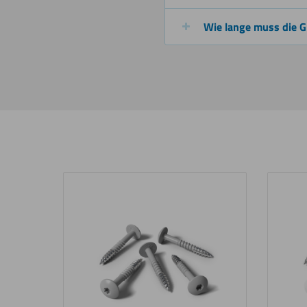
Wie lange muss die G