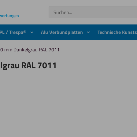
Suchen
ewertungen
PL / Trespa®
Alu Verbundplatten
Technische Kunsts
 10 mm Dunkelgrau RAL 7011
elgrau RAL 7011