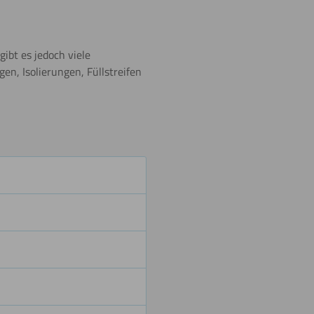
Umdrehen
ibt es jedoch viele
en, Isolierungen, Füllstreifen
Biegen
(kalt)
Malen