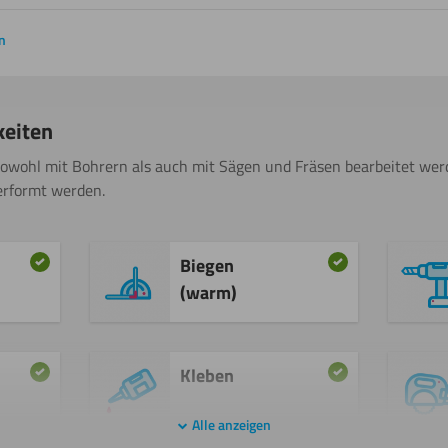
n
keiten
sowohl mit Bohrern als auch mit Sägen und Fräsen bearbeitet w
erformt werden.
Biegen
(warm)
Kleben
Alle anzeigen