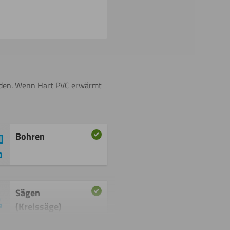
erden. Wenn Hart PVC erwärmt
Bohren
Sägen
(Kreissäge)