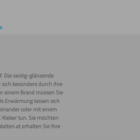
en
f. Die seidig-glänzende
t sich besonders durch ihre
der einem Brand müssen Sie
tels Erwärmung lassen sich
einander oder mit einem
 Kleber tun. Sie möchten
atten.at erhalten Sie Ihre