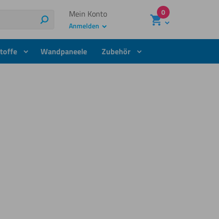
0
Mein Konto
Suchen
Anmelden
toffe
Wandpaneele
Zubehör