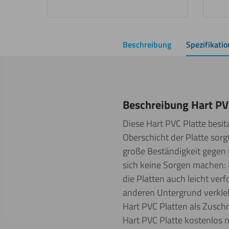
Beschreibung
Spezifikati
Beschreibung Hart PV
Diese Hart PVC Platte besit
Oberschicht der Platte sorgt
große Beständigkeit gegen 
sich keine Sorgen machen: H
die Platten auch leicht ve
anderen Untergrund verkleb
Hart PVC Platten als Zuschn
Hart PVC Platte kostenlos 