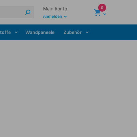
0
Mein Konto
Suchen
Anmelden
toffe
Wandpaneele
Zubehör