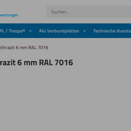
Suchen
ewertungen
PL / Trespa®
Alu Verbundplatten
Technische Kunsts
nthrazit 6 mm RAL 7016
razit 6 mm RAL 7016