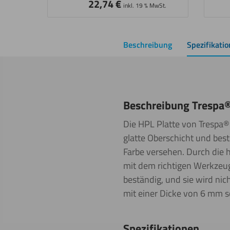
22,74
€
inkl. 19 % MwSt.
Beschreibung
Spezifikati
Beschreibung Trespa®
Die HPL Platte von Trespa® 
glatte Oberschicht und best
Farbe versehen. Durch die 
mit dem richtigen Werkzeug 
beständig, und sie wird nic
mit einer Dicke von 6 mm s
Spezifikationen