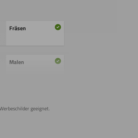
Fräsen
Malen
Beschichten
Werbeschilder geeignet.
Lasern