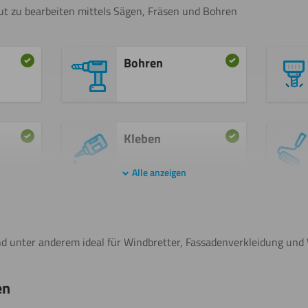
t zu bearbeiten mittels Sägen, Fräsen und Bohren
Bohren
Kleben
Alle anzeigen
Sägen
(Stichsäge)
nd unter anderem ideal für Windbretter, Fassadenverkleidung und 
en
Biegen