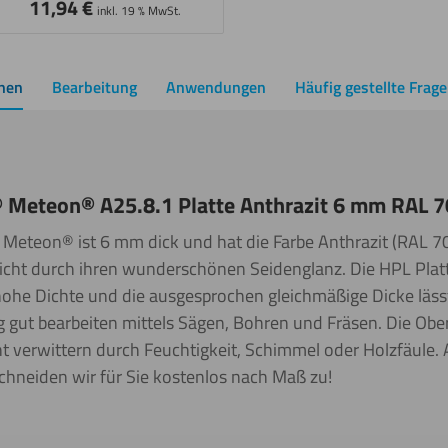
11,94
€
inkl. 19 % MwSt.
onen
Bearbeitung
Anwendungen
Häufig gestellte Frag
 Meteon® A25.8.1 Platte Anthrazit 6 mm RAL 
Meteon® ist 6 mm dick und hat die Farbe Anthrazit (RAL 701
icht durch ihren wunderschönen Seidenglanz. Die HPL Platte
hohe Dichte und die ausgesprochen gleichmäßige Dicke lässt
gut bearbeiten mittels Sägen, Bohren und Fräsen. Die Obers
ht verwittern durch Feuchtigkeit, Schimmel oder Holzfäule. 
chneiden wir für Sie kostenlos nach Maß zu!