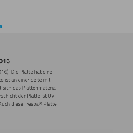
en
7016
6). Die Platte hat eine
 ist an einer Seite mit
 sich das Plattenmaterial
chicht der Platte ist UV-
Auch diese Trespa® Platte