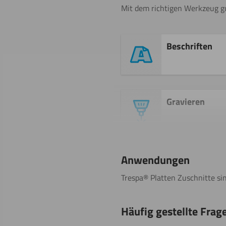
Mit dem richtigen Werkzeug gu
Beschriften
Gravieren
Sägen
Anwendungen
(Kreissäge)
Trespa® Platten Zuschnitte si
Häufig gestellte Frag
Biegen