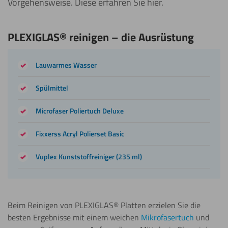
Vorgehensweise. Diese erfahren Sie hier.
PLEXIGLAS®️ reinigen – die Ausrüstung
Lauwarmes Wasser
Spülmittel
Microfaser Poliertuch Deluxe
Fixxerss Acryl Polierset Basic
Vuplex Kunststoffreiniger (235 ml)
Beim Reinigen von PLEXIGLAS®️ Platten erzielen Sie die
besten Ergebnisse mit einem weichen
Mikrofasertuch
und