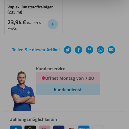
Vuplex Kunststoffreiniger
(235 ml)
23,94
€
inkl. 19 %
MwSt.
Teilen Sie diesen Artikel
Twitter
Facebook
Pinterest
WhatsApp
E-
Mail
Kundenservice
Öffnet Montag von 7:00
Kundendienst
Zahlungsmöglichkeiten