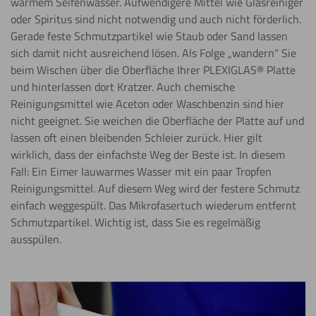
warmem Seifenwasser. Aufwendigere Mittel wie Glasreiniger
oder Spiritus sind nicht notwendig und auch nicht förderlich.
Gerade feste Schmutzpartikel wie Staub oder Sand lassen
sich damit nicht ausreichend lösen. Als Folge „wandern“ Sie
beim Wischen über die Oberfläche Ihrer PLEXIGLAS®️ Platte
und hinterlassen dort Kratzer. Auch chemische
Reinigungsmittel wie Aceton oder Waschbenzin sind hier
nicht geeignet. Sie weichen die Oberfläche der Platte auf und
lassen oft einen bleibenden Schleier zurück. Hier gilt
wirklich, dass der einfachste Weg der Beste ist. In diesem
Fall: Ein Eimer lauwarmes Wasser mit ein paar Tropfen
Reinigungsmittel. Auf diesem Weg wird der festere Schmutz
einfach weggespült. Das Mikrofasertuch wiederum entfernt
Schmutzpartikel. Wichtig ist, dass Sie es regelmäßig
ausspülen.