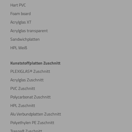
Hart PVC
Foam board
Acrylglas XT
Acrylglas transparent
Sandwichplatten
HPL Weiß
Kunststoffplatten Zuschnitt
PLEXIGLAS® Zuschnitt
Acrylglas Zuschnitt
PVC Zuschnitt
Polycarbonat Zuschnitt
HPL Zuschnitt
Alu Verbundplatten Zuschnitt
Polyethylen PE Zuschnitt
Trespa® Zuschnitt