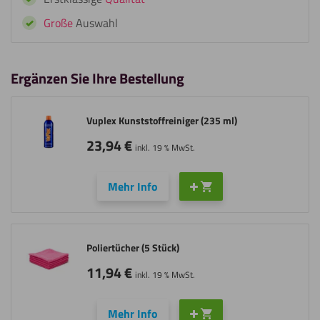
Große
Auswahl
Ergänzen Sie Ihre Bestellung
Vuplex Kunststoffreiniger (235 ml)
23,94
€
inkl. 19 % MwSt.
Mehr Info
Poliertücher (5 Stück)
11,94
€
inkl. 19 % MwSt.
Mehr Info