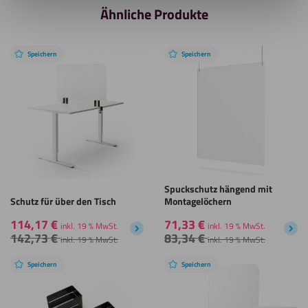
Ähnliche Produkte
Speichern
Speichern
Spuckschutz hängend mit
Schutz für über den Tisch
Montagelöchern
114,17
€
71,33
€
inkl. 19 % MwSt.
inkl. 19 % MwSt.
142,73
€
83,34
€
inkl. 19 % MwSt.
inkl. 19 % MwSt.
Speichern
Speichern