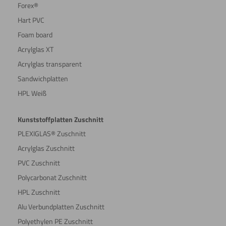
Forex®
Hart PVC
Foam board
Acrylglas XT
Acrylglas transparent
Sandwichplatten
HPL Weiß
Kunststoffplatten Zuschnitt
PLEXIGLAS® Zuschnitt
Acrylglas Zuschnitt
PVC Zuschnitt
Polycarbonat Zuschnitt
HPL Zuschnitt
Alu Verbundplatten Zuschnitt
Polyethylen PE Zuschnitt