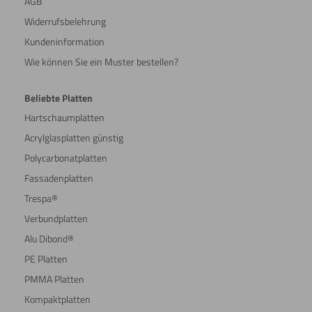
AGB
Widerrufsbelehrung
Kundeninformation
Wie können Sie ein Muster bestellen?
Beliebte Platten
Hartschaumplatten
Acrylglasplatten günstig
Polycarbonatplatten
Fassadenplatten
Trespa®
Verbundplatten
Alu Dibond®
PE Platten
PMMA Platten
Kompaktplatten