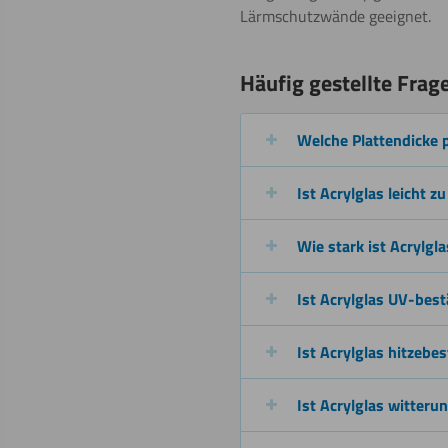
Lärmschutzwände geeignet.
Häufig gestellte Frag
Malen
Weitere Informat
Welche Plattendicke 
Bohren
Ist Acrylglas leicht zu
Wie stark ist Acrylgla
Ist Acrylglas UV-bes
Schweißen
Ist Acrylglas hitzebe
Ist Acrylglas witteru