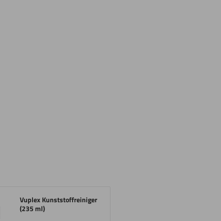
Vuplex Kunststoffreiniger
(235 ml)