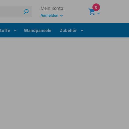
0
Mein Konto
Suchen
Anmelden
toffe
Wandpaneele
Zubehör