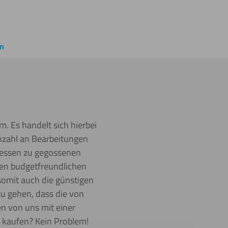
en
m. Es handelt sich hierbei
Anzahl an Bearbeitungen
tdessen zu gegossenen
den budgetfreundlichen
somit auch die günstigen
u gehen, dass die von
n von uns mit einer
e kaufen? Kein Problem!