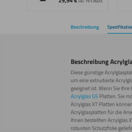
29,94
€
inkl. 19 % MwSt.
Beschreibung
Spezifikati
Beschreibung Acrylgl
Diese günstige Acrylglaspla
um eine extrudierte Acrylgl
geeignet ist. Wenn Sie Ihre
Acrylglas GS
Platten. Sie m
Acrylglas XT Platten können
Acrylglasplatten für die A
Ihnen bestellten Acrylglas
robusten Schutzfolie gelief