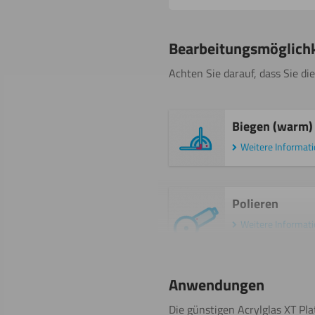
Bearbeitungsmöglich
Achten Sie darauf, dass Sie die
Biegen (warm)
Weitere Informat
Polieren
Weitere Informat
Anwendungen
Fräsen
Die günstigen Acrylglas XT Pla