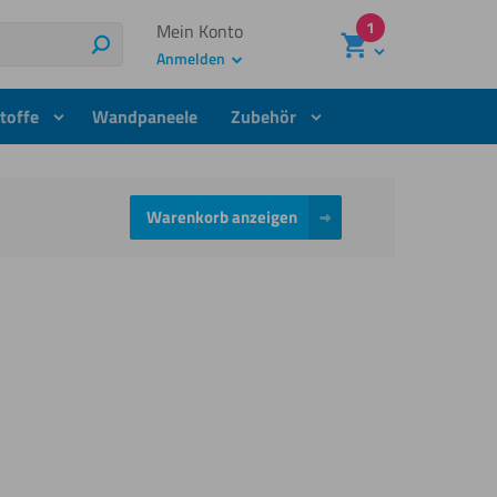
1
Mein Konto
Suchen
Anmelden
toffe
Wandpaneele
Zubehör
Warenkorb anzeigen