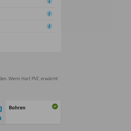
erden. Wenn Hart PVC erwärmt
Bohren