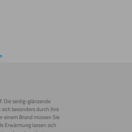
en
f. Die seidig-glänzende
t sich besonders durch ihre
der einem Brand müssen Sie
tels Erwärmung lassen sich