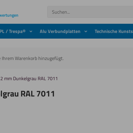
Suchen
ewertungen
PL / Trespa®
Alu Verbundplatten
Technische Kunsts
e Ihrem Warenkorb hinzugefügt.
 12 mm Dunkelgrau RAL 7011
elgrau RAL 7011