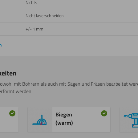
Nichts
Nicht laserschneiden
+/- 1 mm
n
keiten
sowohl mit Bohrern als auch mit Sägen und Fräsen bearbeitet w
erformt werden.
Biegen
(warm)