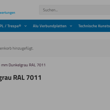
Suchen
ewertungen
PL / Trespa®
Alu Verbundplatten
Technische Kunsts
renkorb hinzugefügt.
 8 mm Dunkelgrau RAL 7011
grau RAL 7011