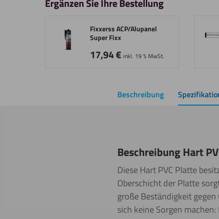
Ergänzen Sie Ihre Bestellung
Fixxerss ACP/Alupanel
Super Fixx
17,94
€
inkl. 19 % MwSt.
Beschreibung
Spezifikati
Beschreibung Hart PV
Diese Hart PVC Platte besit
Oberschicht der Platte sorgt
große Beständigkeit gegen 
sich keine Sorgen machen: H