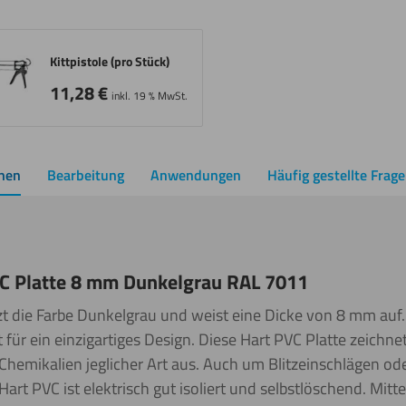
Kittpistole (pro Stück)
11,28
€
inkl. 19 % MwSt.
onen
Bearbeitung
Anwendungen
Häufig gestellte Frag
C Platte 8 mm Dunkelgrau RAL 7011
zt die Farbe Dunkelgrau
und weist eine Dicke von 8 mm
auf
 für ein einzigartiges Design. Diese Hart PVC Platte zeichne
Chemikalien jeglicher Art aus. Auch um Blitzeinschlägen o
art PVC ist elektrisch gut isoliert und selbstlöschend. Mit