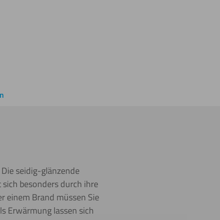
en
. Die seidig-glänzende
t sich besonders durch ihre
der einem Brand müssen Sie
tels Erwärmung lassen sich