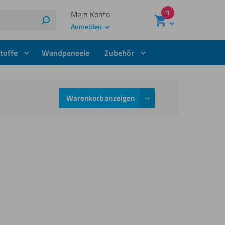
1
Mein Konto
Suchen
Anmelden
toffe
Wandpaneele
Zubehör
Warenkorb anzeigen