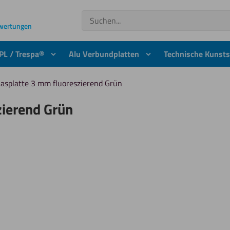
Suchen
ewertungen
PL / Trespa®
Alu Verbundplatten
Technische Kunsts
lasplatte 3 mm fluoreszierend Grün
zierend Grün