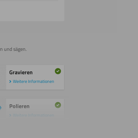
en und sägen.
Gravieren
Weitere Informationen
Polieren
Weitere Informationen