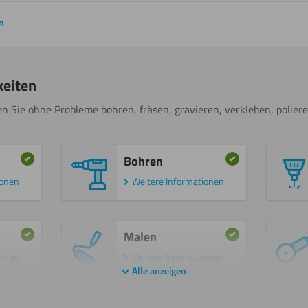
n
keiten
n Sie ohne Probleme bohren, fräsen, gravieren, verkleben, polier
Bohren
ionen
Weitere Informationen
Malen
ionen
Weitere Informationen
Alle anzeigen