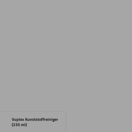
Vuplex Kunststoffreiniger
(235 ml)