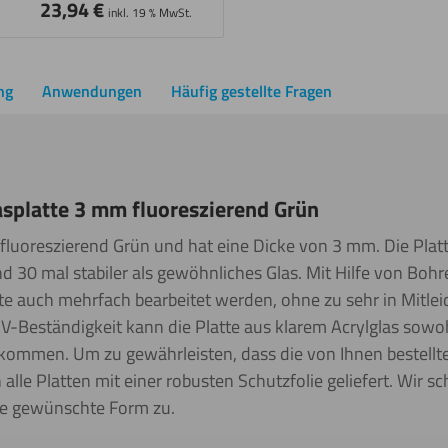
23,94
€
inkl. 19 % MwSt.
ng
Anwendungen
Häufig gestellte Fragen
asplatte 3 mm fluoreszierend Grün
st fluoreszierend Grün und hat eine Dicke von 3 mm. Die Pl
und 30 mal stabiler als gewöhnliches Glas. Mit Hilfe von Boh
tte auch mehrfach bearbeitet werden, ohne zu sehr in Mitle
V-Beständigkeit kann die Platte aus klarem Acrylglas sowo
ommen. Um zu gewährleisten, dass die von Ihnen bestellte 
le Platten mit einer robusten Schutzfolie geliefert.
Wir sc
de gewünschte Form zu.