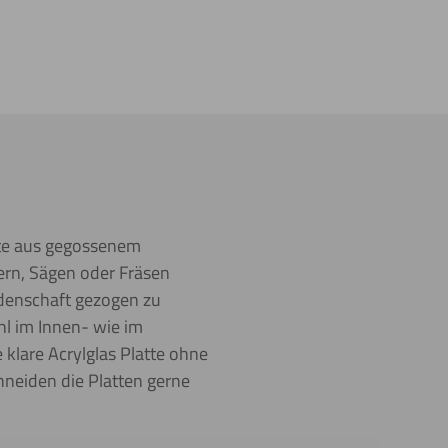
atte aus gegossenem
rern, Sägen oder Fräsen
idenschaft gezogen zu
hl im Innen- wie im
klare Acrylglas Platte ohne
hneiden die Platten gerne