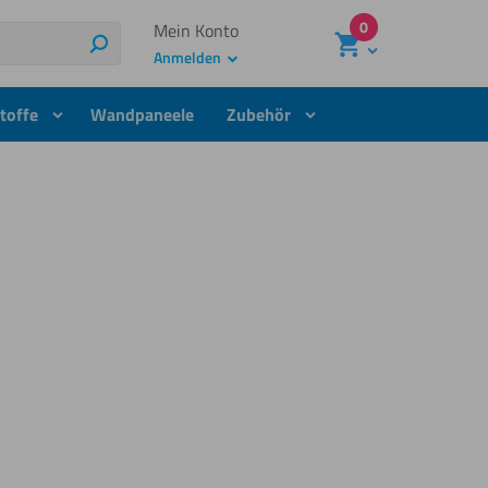
0
Mein Konto
Suchen
Anmelden
toffe
Wandpaneele
Zubehör