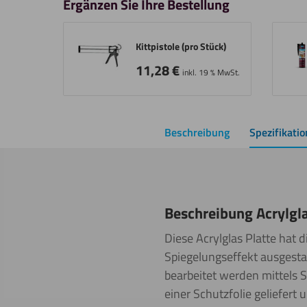
Ergänzen Sie Ihre Bestellung
Kittpistole (pro Stück)
11,28
€
inkl. 19 % MwSt.
Beschreibung
Spezifikati
Beschreibung Acrylgla
Diese Acrylglas Platte hat d
Spiegelungseffekt ausgestatt
bearbeitet werden mittels S
einer Schutzfolie geliefer