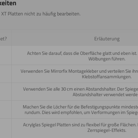
keiten
 XT Platten nicht zu häufig bearbeiten.
et?
Erläuterung
Achten Sie darauf, dass die Oberfläche glatt und eben is
Wölbungen führen.
Verwenden Sie Mirrorfix Montagekleber und verteilen Sie ih
Klebstoffansammlungen.
Verwenden Sie alle 30 cm einen Abstandshalter. Der Spiege
Abstandshalter verwendet werde
Machen Sie die Löcher für die Befestigungspunkte mindest
rundum. Dies wird empfohlen, um Verformungen im Spiege
Acrylglas Spiegel Platten sind zu flexibel für große Flächen.
Zerrspiegel-Effekts.