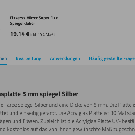
Fixxerss Mirror Super Fixx
Spiegelkleber
19,14
€
inkl. 19 % MwSt.
onen
Bearbeitung
Anwendungen
Häufig gestellte Frag
splatte 5 mm spiegel Silber
ie Farbe spiegel Silber und eine Dicke von 5 mm. Die Platte 
et und einseitig gefärbt. Die Acrylglas Platte ist 30 Mal stär
ägen und Fräsen. Zugleich ist die Acrylglas Platte UV- bestä
t und kostenlos auf das von Ihnen gewünschte Maß zugeschni