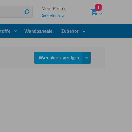
1
Mein Konto
Suchen
Anmelden
toffe
Wandpaneele
Zubehör
Warenkorb anzeigen