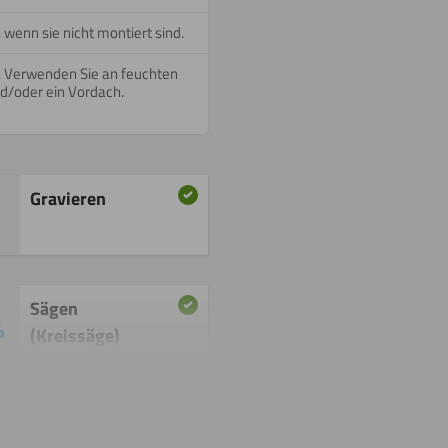
, wenn sie nicht montiert sind.
n. Verwenden Sie an feuchten
d/oder ein Vordach.
Gravieren
Sägen
(Kreissäge)
Biegen
(kalt)