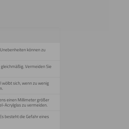
t. Unebenheiten können zu
n gleichmäßig. Vermeiden Sie
l wölbt sich, wenn zu wenig
n.
ens einen Millimeter größer
l-Acrylglas zu vermeiden.
 Es besteht die Gefahr eines