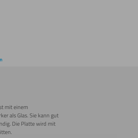
en
ist mit einem
ker als Glas. Sie kann gut
ndig. Die Platte wird mit
tten.