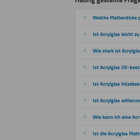
Welche Plattendicke 
Beschichten
Ist Acrylglas leicht zu
Wie stark ist Acrylgla
Ist Acrylglas UV-bes
Schweißen
Ist Acrylglas hitzebe
Ist Acrylglas witteru
Wie kann ich eine Acr
Ist die Acrylglas Plat