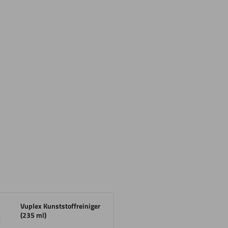
Vuplex Kunststoffreiniger
(235 ml)