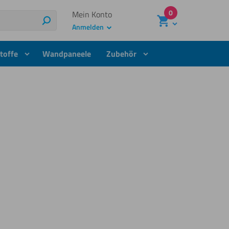
0
Mein Konto
Suchen
Anmelden
toffe
Wandpaneele
Zubehör