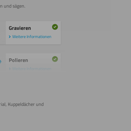
en und sägen.
Gravieren
Weitere Informationen
Polieren
Weitere Informationen
Beschriften
rial, Kuppeldächer und
Umdrehen