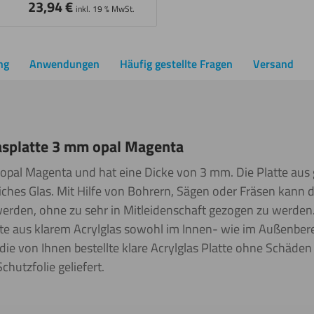
23,94
€
inkl. 19 % MwSt.
ng
Anwendungen
Häufig gestellte Fragen
Versand
asplatte 3 mm opal Magenta
t opal Magenta und hat eine Dicke von 3 mm. Die Platte aus
iches Glas. Mit Hilfe von Bohrern, Sägen oder Fräsen kann di
erden, ohne zu sehr in Mitleidenschaft gezogen zu werden.
tte aus klarem Acrylglas sowohl im Innen- wie im Außenbe
die von Ihnen bestellte klare Acrylglas Platte ohne Schäde
chutzfolie geliefert.