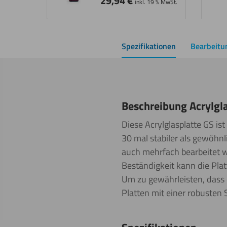
29,94
€
inkl. 19 % MwSt.
Spezifikationen
Bearbeitu
Beschreibung Acrylgl
Diese Acrylglasplatte GS is
30 mal stabiler als gewöhnl
auch mehrfach bearbeitet w
Beständigkeit kann die Pla
Um zu gewährleisten, dass 
Platten mit einer robusten S