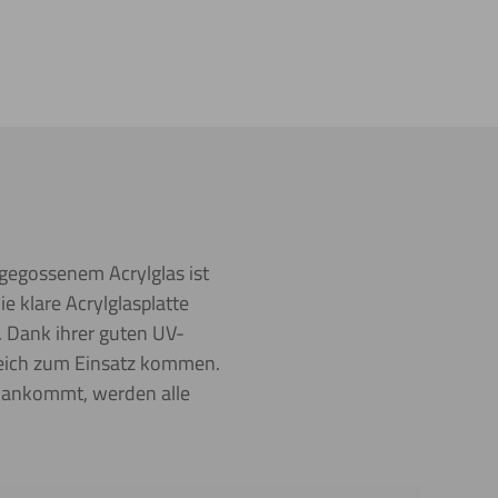
 gegossenem Acrylglas ist
e klare Acrylglasplatte
 Dank ihrer guten UV-
reich zum Einsatz kommen.
n ankommt, werden alle