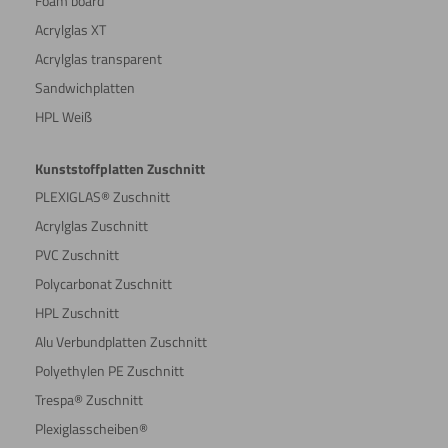
Foam board
Acrylglas XT
Acrylglas transparent
Sandwichplatten
HPL Weiß
Kunststoffplatten Zuschnitt
PLEXIGLAS® Zuschnitt
Acrylglas Zuschnitt
PVC Zuschnitt
Polycarbonat Zuschnitt
HPL Zuschnitt
Alu Verbundplatten Zuschnitt
Polyethylen PE Zuschnitt
Trespa® Zuschnitt
Plexiglasscheiben®