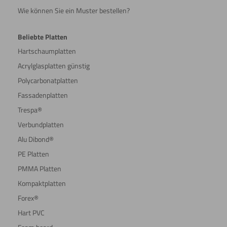
Wie können Sie ein Muster bestellen?
Beliebte Platten
Hartschaumplatten
Acrylglasplatten günstig
Polycarbonatplatten
Fassadenplatten
Trespa®
Verbundplatten
Alu Dibond®
PE Platten
PMMA Platten
Kompaktplatten
Forex®
Hart PVC