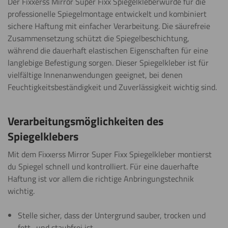
Der Fixxerss Mirror Super Fixx Spiegelkleberwurde für die
professionelle Spiegelmontage entwickelt und kombiniert
sichere Haftung mit einfacher Verarbeitung. Die säurefreie
Zusammensetzung schützt die Spiegelbeschichtung,
während die dauerhaft elastischen Eigenschaften für eine
langlebige Befestigung sorgen. Dieser Spiegelkleber ist für
vielfältige Innenanwendungen geeignet, bei denen
Feuchtigkeitsbeständigkeit und Zuverlässigkeit wichtig sind.
Verarbeitungsmöglichkeiten des
Spiegelklebers
Mit dem Fixxerss Mirror Super Fixx Spiegelkleber montierst
du Spiegel schnell und kontrolliert. Für eine dauerhafte
Haftung ist vor allem die richtige Anbringungstechnik
wichtig.
Stelle sicher, dass der Untergrund sauber, trocken und
fett- und staubfrei ist.