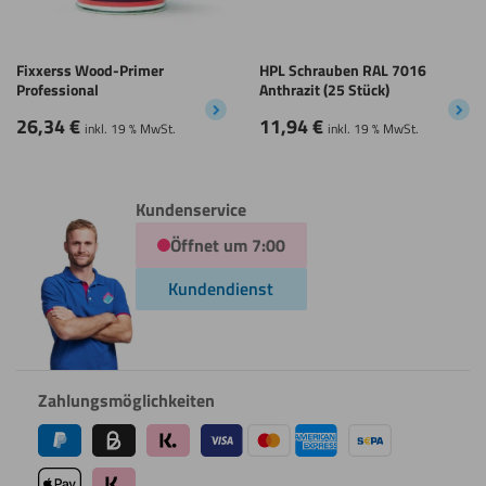
Fixxerss Wood-Primer
HPL Schrauben RAL 7016
Professional
Anthrazit (25 Stück)
26,34
€
11,94
€
inkl. 19 % MwSt.
inkl. 19 % MwSt.
Kundenservice
Öffnet um 7:00
Kundendienst
Zahlungsmöglichkeiten