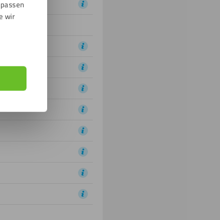
npassen
e wir