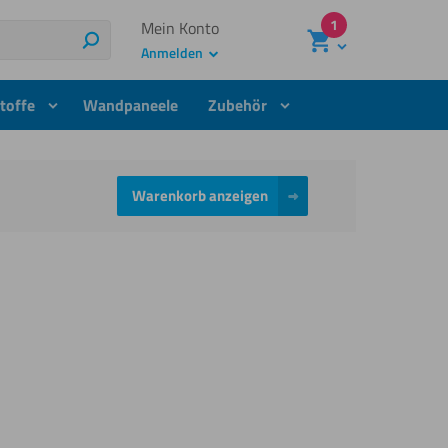
1
Mein Konto
Suchen
Anmelden
toffe
Wandpaneele
Zubehör
Warenkorb anzeigen