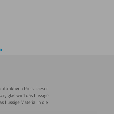
en
 attraktiven Preis. Dieser
Acrylglas wird das flüssige
s flüssige Material in die