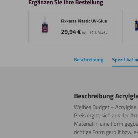
Ergänzen Sie Ihre Bestellung
Fixxerss Plastic UV-Glue
29,94
€
inkl. 19 % MwSt.
Beschreibung
Spezifikati
Beschreibung Acrylgl
Weißes Budget – Acrylglas (
Preis ergibt sich aus der Ar
Material in eine Form gegos
richtige Form gerollt bzw. ex