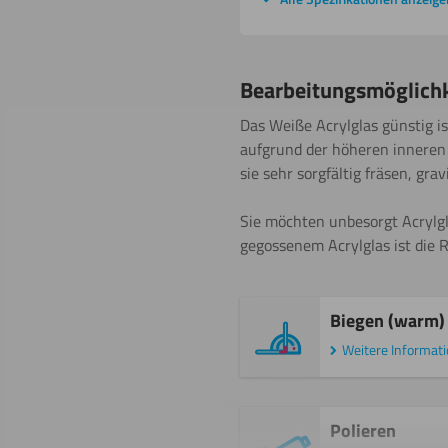
Bearbeitungsmöglich
Das Weiße Acrylglas günstig is
aufgrund der höheren inneren 
sie sehr sorgfältig fräsen, gra
Sie möchten unbesorgt Acrylgl
gegossenem Acrylglas ist die 
Biegen (warm)
Weitere Informat
Polieren