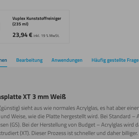
Vuplex Kunststoffreiniger
(235 ml)
23,94
€
inkl. 19 % MwSt.
onen
Bearbeitung
Anwendungen
Häufig gestellte Frag
asplatte XT 3 mm Weiß
günstig) sieht aus wie normales Acrylglas, es hat aber einen
t und Weise, wie die Platte hergestellt wird. Bei Standard – 
sen (GS). Bei der Herstellung von Budget – Acrylglas wird da
trudiert (XT). Dieser Prozess ist schneller und daher billiger.