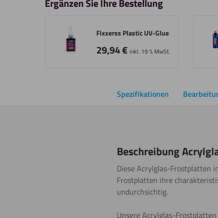
Ergänzen Sie Ihre Bestellung
Fixxerss Plastic UV-Glue
29,94
€
inkl. 19 % MwSt.
Spezifikationen
Bearbeitu
Beschreibung Acrylgl
Diese Acrylglas-Frostplatten i
Frostplatten ihre charakterist
undurchsichtig.
Unsere Acrylglas-Frostplatten