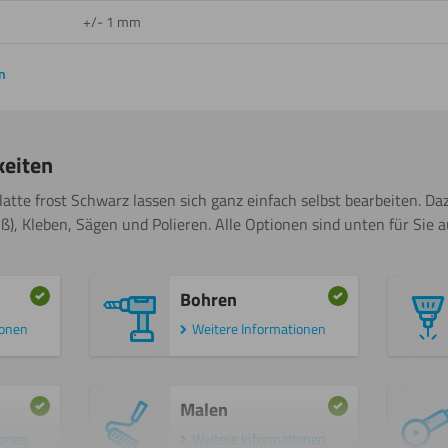
+/- 1 mm
n
keiten
atte frost Schwarz lassen sich ganz einfach selbst bearbeiten. Da
ß), Kleben, Sägen und Polieren. Alle Optionen sind unten für Sie au
Bohren
ionen
Weitere Informationen
Malen
ionen
Weitere Informationen