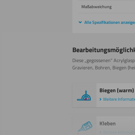
Maßabweichung
Alle Spezifikationen anzeige
Bearbeitungsmöglich
Diese „gegossenen“ Acrylglaspl
Gravieren, Bohren, Biegen (hei
Biegen (warm)
Weitere Informat
Kleben
Weitere Informat