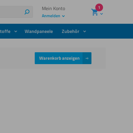
1
Mein Konto
Suchen
Anmelden
toffe
Wandpaneele
Zubehör
Warenkorb anzeigen