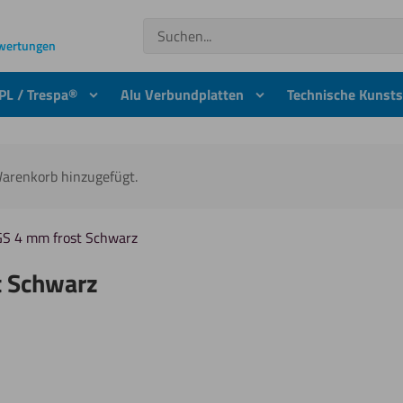
Suchen
ewertungen
PL / Trespa®
Alu Verbundplatten
Technische Kunsts
Warenkorb hinzugefügt.
 GS 4 mm frost Schwarz
t Schwarz