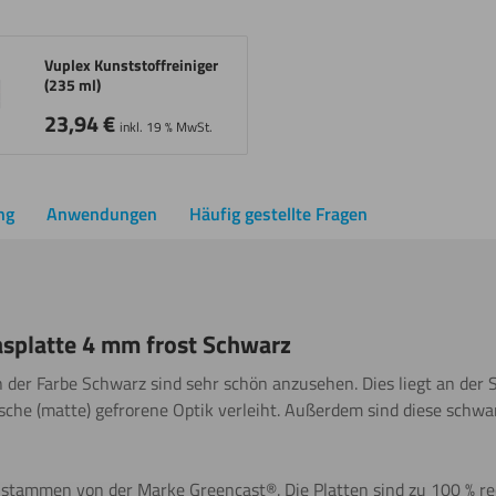
Vuplex Kunststoffreiniger
(235 ml)
23,94
€
inkl. 19 % MwSt.
ng
Anwendungen
Häufig gestellte Fragen
asplatte 4 mm frost Schwarz
n der Farbe Schwarz sind sehr schön anzusehen. Dies liegt an der 
ische (matte) gefrorene Optik verleiht. Außerdem sind diese schwa
 stammen von der Marke Greencast®. Die Platten sind zu 100 % rec