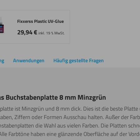
Fixxerss Plastic UV-Glue
29,94
€
inkl. 19 % MwSt.
ng
Anwendungen
Häufig gestellte Fragen
as Buchstabenplatte 8 mm Minzgrün
latte ist Minzgrün und 8 mm dick. Dies ist die beste Platt
aben, Ziffern oder Formen Ausschau halten. Außer der Farb
tabenplatten die Wahl aus vielen Farben. Die Platten schne
lle Farbtöne haben eine glänzende Oberfläche auf der Vorde