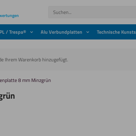
Suchen
ewertungen
PL / Trespa®
Alu Verbundplatten
Technische Kunsts
rde Ihrem Warenkorb hinzugefügt.
enplatte 8 mm Minzgrün
grün