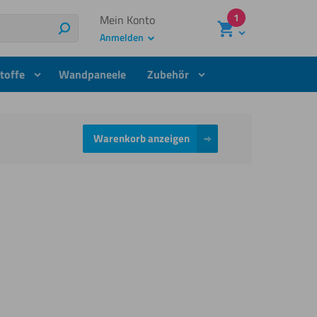
1
Mein Konto
Suchen
Anmelden
toffe
Wandpaneele
Zubehör
Warenkorb anzeigen