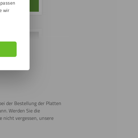
npassen
e wir
bei der Bestellung der Platten
ann. Werden Sie die
e nicht vergessen, unsere