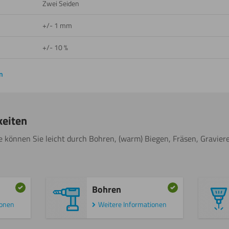
Zwei Seiden
+/- 1 mm
+/- 10 %
n
keiten
e können Sie leicht durch Bohren, (warm) Biegen, Fräsen, Graviere
Bohren
ionen
Weitere Informationen