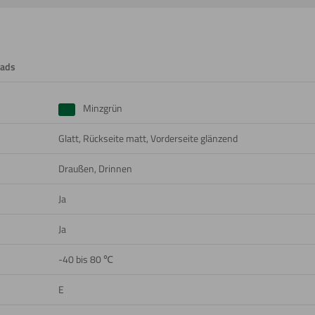
n
ads
Minzgrün
Glatt, Rückseite matt, Vorderseite glänzend
Draußen, Drinnen
Ja
Ja
-40 bis 80 ℃
E