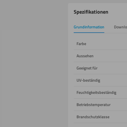
Produkteigenschafte
Spezifikationen
Grundinformation
Downlo
Farbe
Aussehen
Geeignet für
UV-beständig
Feuchtigkeitsbeständig
Betriebstemperatur
Brandschutzklasse