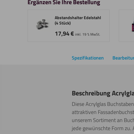
Ergänzen Sie Ihre Bestellung
Abstandshalter Edelstahl
(4 Stück)
17,94
€
inkl. 19 % MwSt.
Spezifikationen
Bearbeitu
Beschreibung Acrylgl
Diese Acrylglas Buchstabenp
attraktiven Fassadenbuchst
unserem Sortiment an Buchs
jede gewünschte Form zu. A